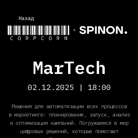
Назад
MarTech
02.12.2025 | 18:00
Решения для автоматизации всех процессов
в маркетинге: планирование, запуск, анализ
и оптимизация кампаний. Погружаемся в мир
цифровых решений, которые помогают
маркетологам собирать и анализировать данные
о клиентах для персонализации коммуникаций
и повышения конверсии, управлять цифровыми
каналами продвижения, измерять эффективность